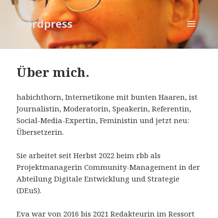
wordpress
MENÜ
UND
WIDGETS
Über mich.
habichthorn, Internetikone mit bunten Haaren, ist
Journalistin, Moderatorin, Speakerin, Referentin,
Social-Media-Expertin, Feministin und jetzt neu:
Übersetzerin.
Sie arbeitet seit Herbst 2022 beim rbb als
Projektmanagerin Community-Management in der
Abteilung Digitale Entwicklung und Strategie
(DEuS).
Eva war von 2016 bis 2021 Redakteurin im Ressort