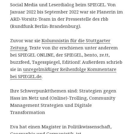
Social Media und Leserdialog beim SPIEGEL. Von
Januar 2022 bis September 2022 war sie Planerin im
ARD-Vorsitz-Team in der Pressestelle des rbb
(Rundfunk Berlin-Brandenburg).
Zuvor war sie
Kolumnistin für die Stuttgarter
Zeitung
. Texte von ihr erschienen unter anderem
bei SPIEGEL ONLINE, der SPIEGEL, bento, ze.tt,
buzzfeed, Tagesspiegel, EditionF. Außerdem schrieb
sie in
unregelmäßiger Reihenfolge Kommentare
bei SPIEGEL.de
.
Ihre Schwerpunktthemen sind: Strategien gegen
Hass im Netz und (Online)-Trolling, Community
Management Strategien und Digitale
Transformation
Eva hat einen Magister in Politikwissenschaft,
Geographie und Germanistik, ist